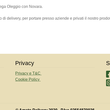
llega Oleggio con Novara.
di delivery, per portare presso aziende e privati il nostro prodot
Privacy
S
Privacy e T&C
Cookie Policy