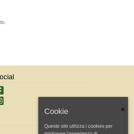
to.
ocial
Cookie
Questo sito utilizza i cookies per
migliorare l'esperienza di