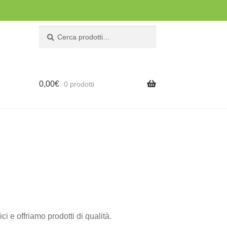
Cerca:
Cerca
0,00
€
0 prodotti
 e offriamo prodotti di qualità.