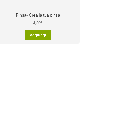
Pinsa- Crea la tua pinsa
4,50
€
Aggiungi