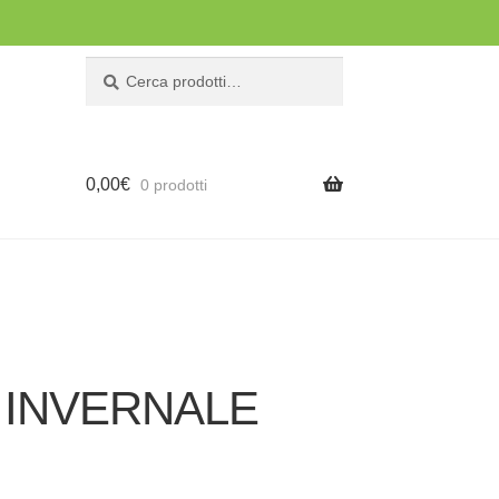
Cerca:
Cerca
0,00
€
0 prodotti
 – INVERNALE