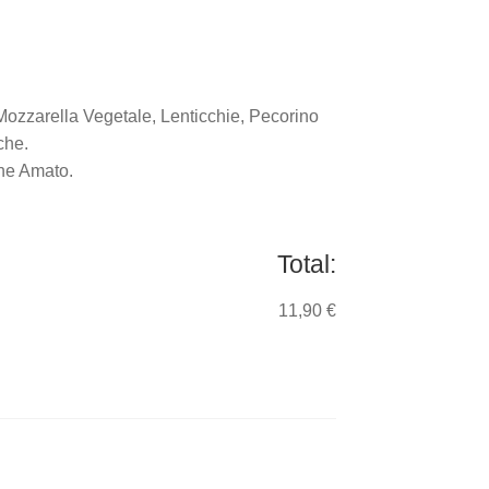
ozzarella Vegetale, Lenticchie, Pecorino
che.
ne Amato.
Total:
11,90 €