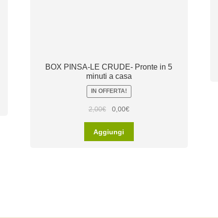
BOX PINSA-LE CRUDE- Pronte in 5
minuti a casa
IN OFFERTA!
2,00
€
0,00
€
Aggiungi