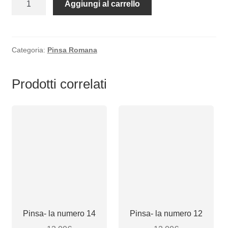
Aggiungi al carrello
la
numero
13
quantità
Categoria:
Pinsa Romana
Prodotti correlati
Pinsa- la numero 14
Pinsa- la numero 12