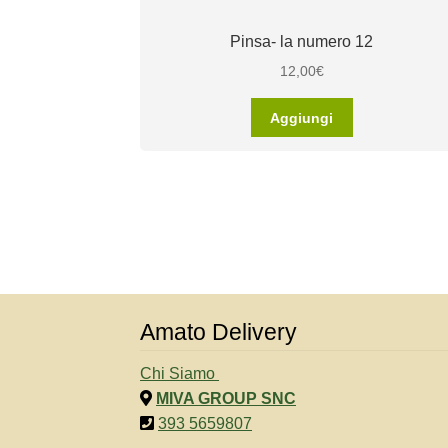
Pinsa- la numero 12
12,00
€
Aggiungi
Amato Delivery
Chi Siamo
MIVA GROUP SNC
393 5659807