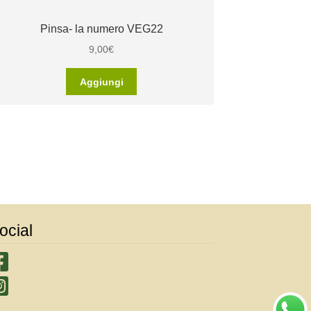
Pinsa- la numero VEG22
9,00
€
Aggiungi
ocial