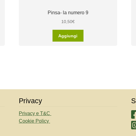
Pinsa- la numero 9
10,50
€
Aggiungi
Privacy
S
Privacy e T&C
Cookie Policy