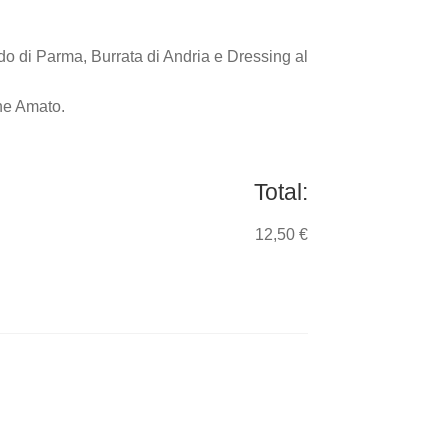
do di Parma, Burrata di Andria e Dressing al
ne Amato.
Total:
12,50 €