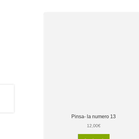
Pinsa- la numero 13
12,00
€