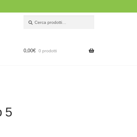
Cerca:
Cerca
0,00
€
0 prodotti
o 5